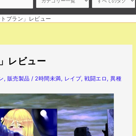
ートプラン」レビュー
」レビュー
ン
,
販売製品
/
2時間未満
,
レイプ
,
戦闘エロ
,
異種