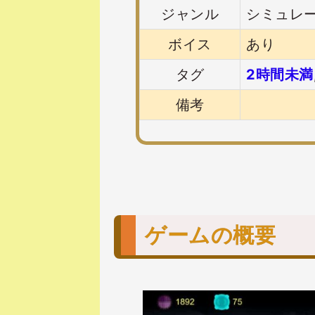
ジャンル
シミュレ
ボイス
あり
タグ
2時間未満
備考
ゲームの概要