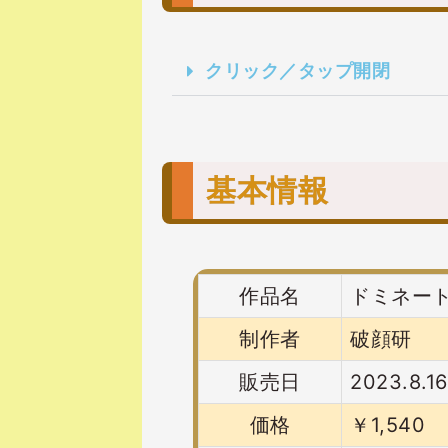
クリック／タップ開閉
基本情報
作品名
ドミネー
制作者
破顔研
販売日
2023.8.16
価格
￥1,540