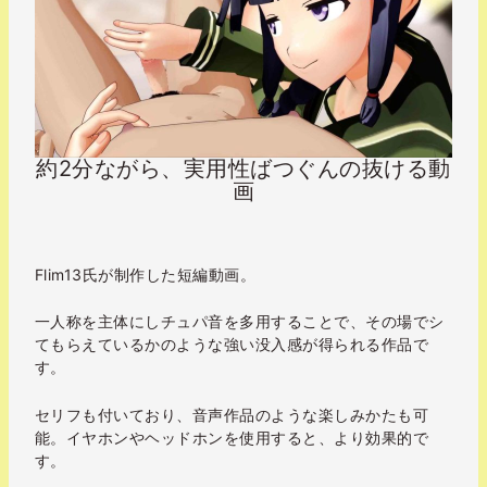
約2分ながら、実用性ばつぐんの抜ける動
画
.
Flim13氏が制作した短編動画。
一人称を主体にしチュパ音を多用することで、その場でシ
てもらえているかのような強い没入感が得られる作品で
す。
セリフも付いており、音声作品のような楽しみかたも可
能。イヤホンやヘッドホンを使用すると、より効果的で
す。