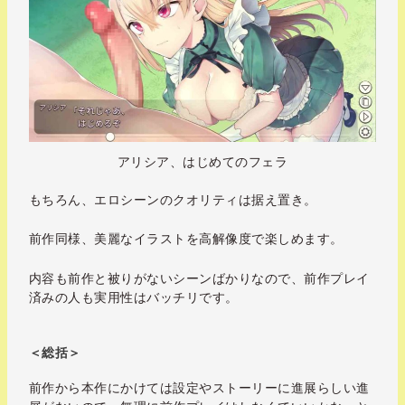
アリシア、はじめてのフェラ
もちろん、エロシーンのクオリティは据え置き。
前作同様、美麗なイラストを高解像度で楽しめます。
内容も前作と被りがないシーンばかりなので、前作プレイ
済みの人も実用性はバッチリです。
＜総括＞
前作から本作にかけては設定やストーリーに進展らしい進