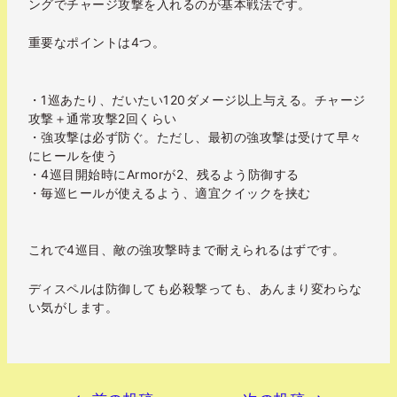
ングでチャージ攻撃を入れるのが基本戦法です。
重要なポイントは4つ。
・1巡あたり、だいたい120ダメージ以上与える。チャージ
攻撃＋通常攻撃2回くらい
・強攻撃は必ず防ぐ。ただし、最初の強攻撃は受けて早々
にヒールを使う
・4巡目開始時にArmorが2、残るよう防御する
・毎巡ヒールが使えるよう、適宜クイックを挟む
これで4巡目、敵の強攻撃時まで耐えられるはずです。
ディスペルは防御しても必殺撃っても、あんまり変わらな
い気がします。