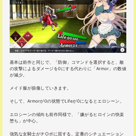
基本は前作と同じで、「防御」コマンドを選択すると、敵
の攻撃によるダメージを0にする代わりに「Armor」の数値
が減少。
メイド服が損傷していきます。
そして、Armorが0の状態でLifeが0になるとエロシーン。
エロシーンの傾向も前作同様で、「嫌がるヒロインの快楽
堕ち」が中心。
強気な女騎士がチ○ポに屈する、定番のシチュエーション