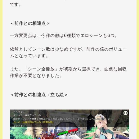
です。
＜前作との相違点＞
一方変更点は、今作の敵は6種類でエロシーンも6つ。
依然としてシーン数は少なめですが、前作の倍のボリュー
ムとなっています。
また、「シーン全開放」が初期から選択でき、面倒な回収
作業が不要となりました。
＜前作との相違点：立ち絵＞