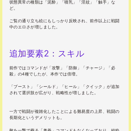
状態異常の種類は「泥酔」「噴乳」「淫紋」「触手」な
ど。
ご覧の通り立ち絵にもしっかり反映され、前作以上に戦闘
中のエロさが増しました。
追加要素2：スキル
前作ではコマンドが「攻撃」「防御」「チャージ」「必
殺」の4種でしたが、本作では倍増。
「ブースト」「シールド」「ヒール」「クイック」が追加
されて選択肢が広がり、戦略性が増しました。
一方で戦闘が複雑化したことによる難易度の上昇、戦闘の
長期化というデメリットも。
敵を一撃で葬る「奥義」コマンドもなくなっており、純粋