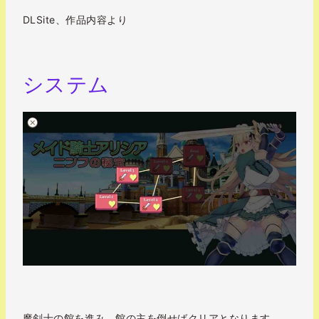
DLSite、作品内容より
システム
魔剣士の館を進み、館の主を倒せばクリアとなります。