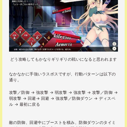
どう攻略してもかなりギリギリの戦いになると思われます
なかなかに手強いラスボスですが、行動パターンは以下の
通り。
攻撃／防御 → 強攻撃 → 弱攻撃 → 強攻撃 → 攻撃／防御 →
弱攻撃 → 回避→ 回避 → 強攻撃／防御ダウン → ディスペ
ル → 最初に戻る
敵の防御、回避中にブーストを積み、防御ダウンのタイミ