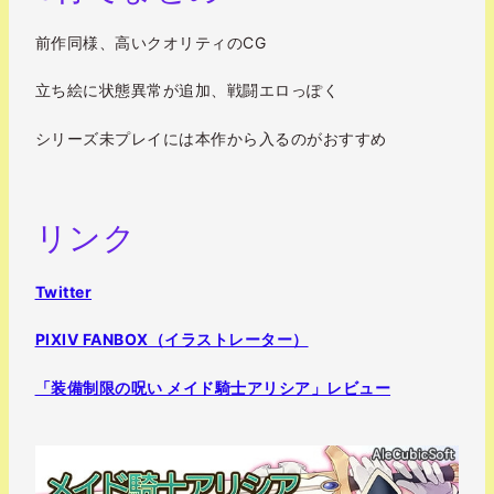
前作同様、高いクオリティのCG
立ち絵に状態異常が追加、戦闘エロっぽく
シリーズ未プレイには本作から入るのがおすすめ
リンク
Twitter
PIXIV FANBOX（イラストレーター）
「装備制限の呪い メイド騎士アリシア」レビュー