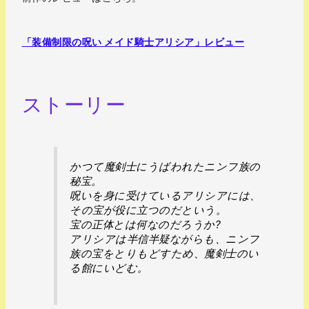
「装備制限の呪い メイド騎士アリシア」レビュー
ストーリー
かつて魔剣士にうばわれたニンフ族の
秘宝。
呪いを身に受けているアリシアには、
その宝が役に立つのだという。
宝の正体とは何なのだろうか?
アリシアは半信半疑ながらも、ニンフ
族の宝をとりもどすため、魔剣士のい
る館にいどむ。