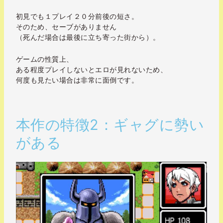
初見でも１プレイ２０分前後の短さ。
そのため、セーブがありません
（死んだ場合は最後に立ち寄った街から）。
ゲームの性質上、
ある程度プレイしないとエロが見れないため、
何度も見たい場合は非常に面倒です。
本作の特徴2：ギャグに勢い
がある