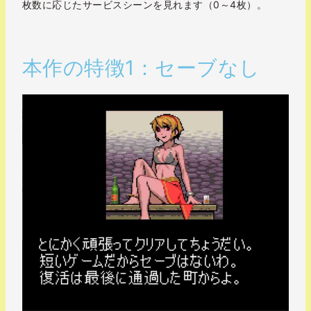
枚数に応じたサービスシーンを見れます（0～4枚）。
本作の特徴1：セーブなし