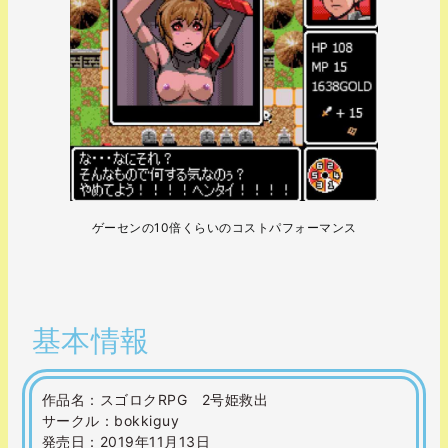
ゲーセンの10倍くらいのコストパフォーマンス
.
基本情報
作品名：スゴロクRPG 2号姫救出
サークル：bokkiguy
発売日：2019年11月13日