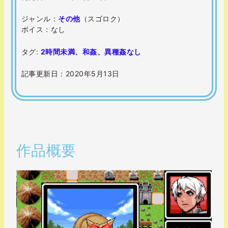
ジャンル：
その他
（スゴロク）
ボイス：なし
タグ:
2時間未満
、
和姦
、
異種姦なし
記事更新日：2020年5月13日
作品概要