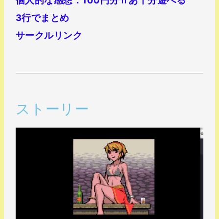
個人的な感想：100円分ｈあ十分遊べる
3行でまとめ
サークルリンク
ストーリー