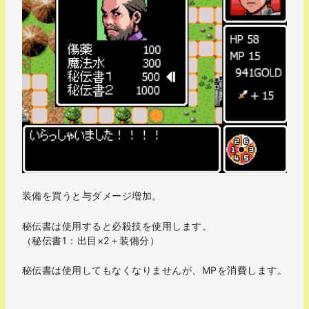
装備を買うと与ダメージ増加。
秘伝書は使用すると必殺技を使用します。
（秘伝書1：出目×2＋装備分）
秘伝書は使用してもなくなりませんが、MPを消費します。