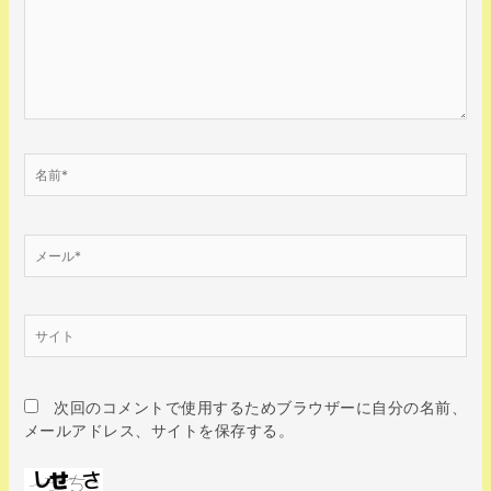
入
力…
名
前
*
メ
ー
ル
*
サ
イ
ト
次回のコメントで使用するためブラウザーに自分の名前、
メールアドレス、サイトを保存する。