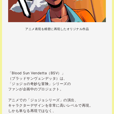
アニメ表現を精密に再現したオリジナル作品
.
.
「Blood Sun Vendetta（BSV）」
（ブラッドサンヴェンデッタ）は、
「ジョジョの奇妙な冒険」シリーズの
ファンが企画中のプロジェクト。
アニメでの「ジョジョシリーズ」の演出、
キャラクターデザインを非常に高いレベルで再現。
しかも単なる再現ではなく、