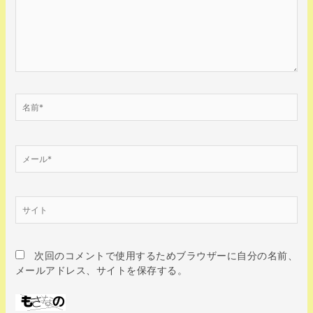
入
力…
名
前
*
メ
ー
ル
*
サ
イ
ト
次回のコメントで使用するためブラウザーに自分の名前、
メールアドレス、サイトを保存する。