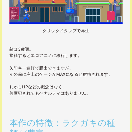
クリック／タップで再生
敵は3種類。
接触するとエロアニメに移行します。
矢印キー連打で脱出できますが、
その前に左上のゲージがMAXになると射精されます。
しかしHPなどの概念はなく、
何度犯されてもペナルティはありません。
本作の特徴：ラクガキの種