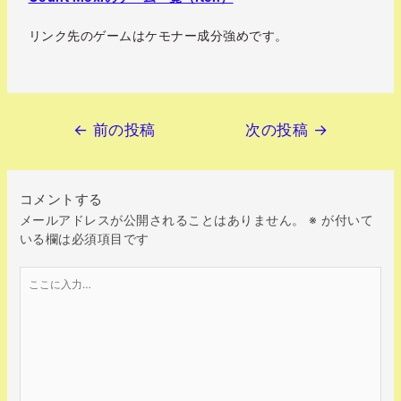
リンク先のゲームはケモナー成分強めです。
←
前の投稿
次の投稿
→
コメントする
メールアドレスが公開されることはありません。
※
が付いて
いる欄は必須項目です
こ
こ
に
入
力…