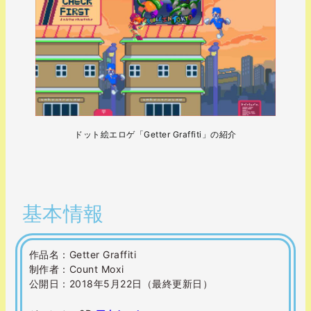
ドット絵エロゲ「Getter Graffiti」の紹介
.
基本情報
作品名：Getter Graffiti
制作者：Count Moxi
公開日：2018年5月22日（最終更新日）