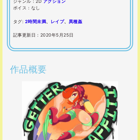
ジャンル：2D
アクション
ボイス：なし
タグ:
2時間未満
、
レイプ
、
異種姦
記事更新日：2020年5月25日
作品概要