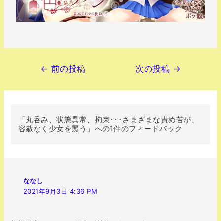
←
前の投稿
次の投稿
→
「丸呑み、状態異常、拘束･･･さまざまな責め苦が、
容赦なく少女を襲う」への1件のフィードバック
ななし
2021年9月3日 4:36 PM