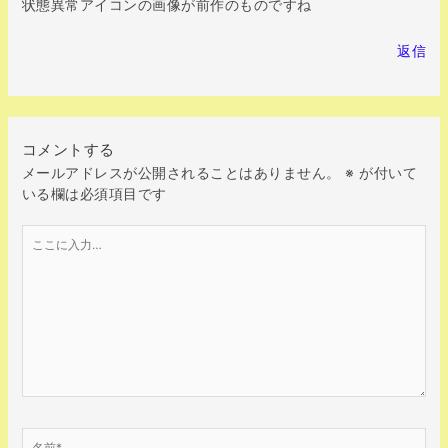
状態異常アイコンの画像が前作のものですね
返信
コメントする
メールアドレスが公開されることはありません。
※
が付いて
いる欄は必須項目です
こ
こ
に
入
力…
名