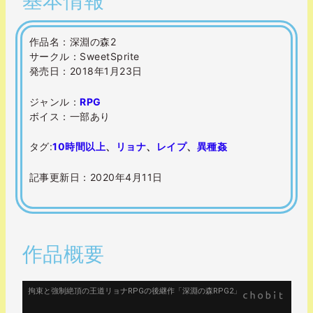
基本情報
作品名：深淵の森2
サークル：SweetSprite
発売日：2018年1月23日
ジャンル：
RPG
ボイス：一部あり
タグ:
10時間以上
、
リョナ
、
レイプ
、
異種姦
記事更新日：2020年4月11日
作品概要