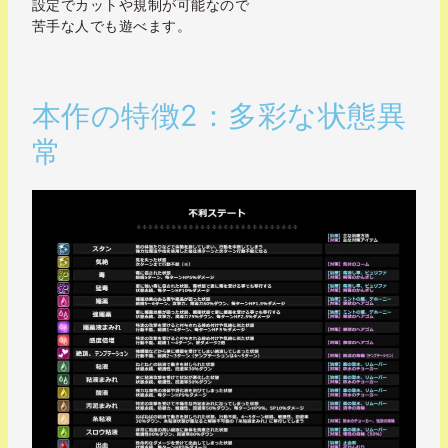
設定でカットや規制が可能なので
苦手な人でも遊べます。
本作の特徴2：多彩な状態異
常