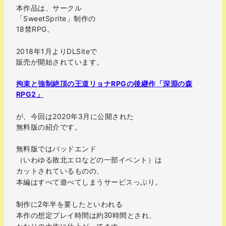
本作品は、サークル
「SweetSprite」制作の
18禁RPG。
2018年1月よりDLSiteで
販売が開始されています。
拘束と強制絶頂の王道リョナRPGの後継作「深淵の森
RPG2」
が、今回は2020年3月に公開された
無料版の紹介です。
無料版ではバッドエンド
（いわゆる敗北エロなどの一部イベント）は
カットされているものの、
本編はすべて遊べてしまうサービスっぷり。
制作に2年半を要したといわれる
本作の想定プレイ時間は約30時間とされ、