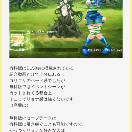
有料版はDLSiteに掲載されている
紹介動画だけで十分伝わる
ゴリゴリのハード系でしたが、
無料版ではイベントシーンが
カットされてる都合上、
そこまでリョナ感は強くないです
（序盤は）
無料版のセーブデータは
有料版に引き継ぐことも可能ですので、
がっつりリョナが好きな人は