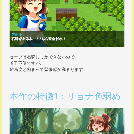
セーブは石碑にしかできないので
若干不便ですが、
難易度と相まって緊張感が高まります。
本作の特徴1：リョナ色弱め