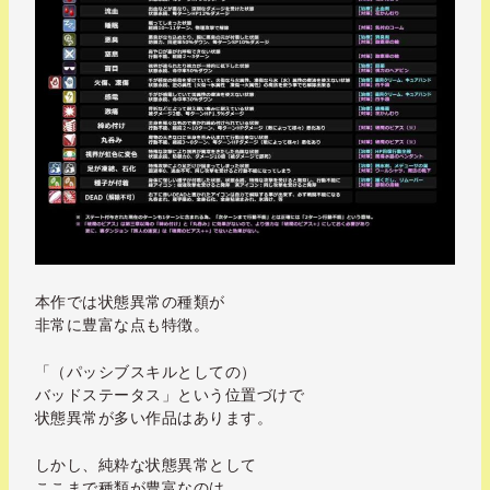
本作では状態異常の種類が
非常に豊富な点も特徴。
「（パッシブスキルとしての）
バッドステータス」という位置づけで
状態異常が多い作品はあります。
しかし、純粋な状態異常として
ここまで種類が豊富なのは