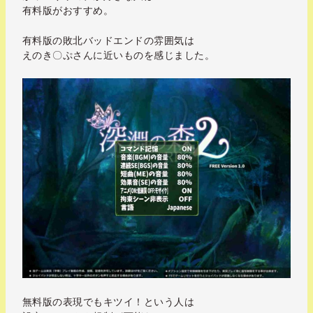
有料版がおすすめ。
有料版の敗北バッドエンドの雰囲気は
えのき〇ぷさんに近いものを感じました。
無料版の表現でもキツイ！という人は