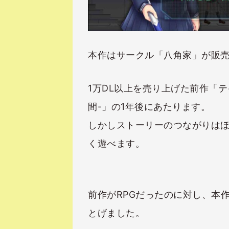
本作はサークル「八角家」が販売
1万DL以上を売り上げた前作「テ
間-」の1年後にあたります。
しかしストーリーのつながりは
く遊べます。
前作がRPGだったのに対し、本
とげました。