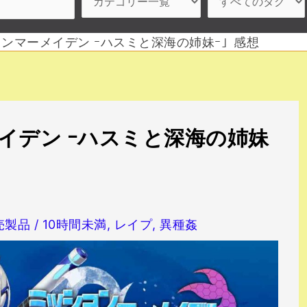
ンマーメイデン ｰハスミと深海の姉妹ｰ」感想
イデン ｰハスミと深海の姉妹
売製品
/
10時間未満
,
レイプ
,
異種姦