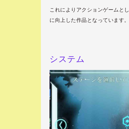
これによりアクションゲームと
に向上した作品となっています
システム